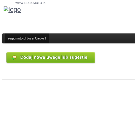
WWW.REGIOMOTO.PL
regiomoto.pl bliżej Ciebie !